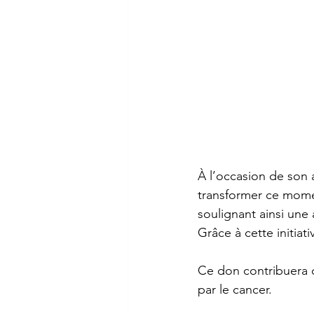
À l’occasion de son 
transformer ce momen
soulignant ainsi une
Grâce à cette initia
Ce don contribuera d
par le cancer.