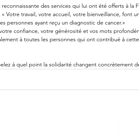
 reconnaissante des services qui lui ont été offerts à la 
 « Votre travail, votre accueil, votre bienveillance, font u
es personnes ayant reçu un diagnostic de cancer.»
 votre confiance, votre générosité et vos mots profondé
lement à toutes les personnes qui ont contribué à cette
lez à quel point la solidarité changent concrètement de