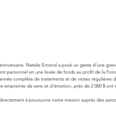
anniversaire, Natalie Emond a posé un geste d’une gran
t personnel en une levée de fonds au profit de la Fond
 année complète de traitements et de visites régulières 
tive empreinte de sens et d’émotion, près de 2 000 $ ont 
irectement à poursuivre notre mission auprès des perso