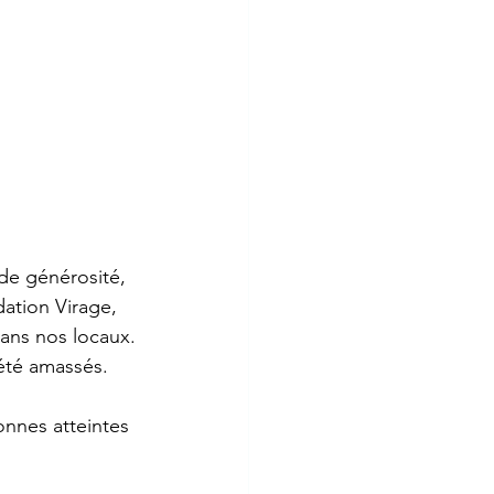
de générosité, 
ation Virage, 
dans nos locaux.
été amassés. 
nnes atteintes 