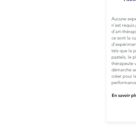
Aucune expér
n’est requis
d’art-thérapi
ce sont la cu
d’expérimen
tels que la p
pastels, le p
thérapeute 
démarche art
créer pour le
performance
En savoir pl