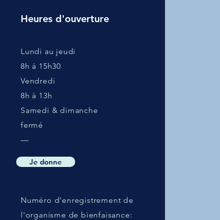
Heures d'ouverture
Lundi au jeudi
8h à 15h30
Vendredi
8h à 13h
Samedi & dimanche
fermé
—
Je donne
Numéro d'enregistrement de
l'organisme de bienfaisance: