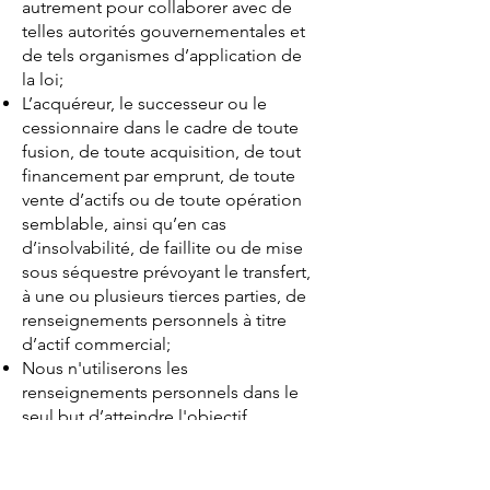
autrement pour collaborer avec de
telles autorités gouvernementales et
de tels organismes d’application de
la loi;
L’acquéreur, le successeur ou le
cessionnaire dans le cadre de toute
fusion, de toute acquisition, de tout
financement par emprunt, de toute
vente d’actifs ou de toute opération
semblable, ainsi qu’en cas
d’insolvabilité, de faillite ou de mise
sous séquestre prévoyant le transfert,
à une ou plusieurs tierces parties, de
renseignements personnels à titre
d’actif commercial;
Nous n'utiliserons les
renseignements personnels dans le
seul but d’atteindre l'objectif
principal et l'objectif légitime
applicable pour lesquels ils ont été
collectés, ou à des fins compatibles