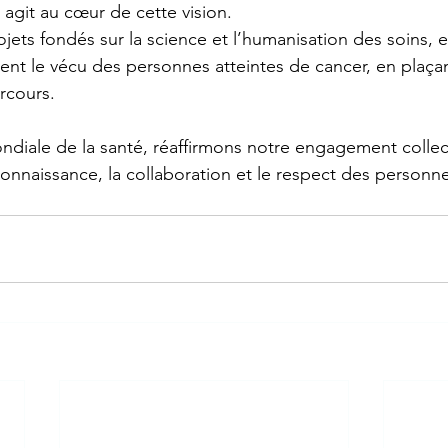
 agit au cœur de cette vision.
ets fondés sur la science et l’humanisation des soins, e
nt le vécu des personnes atteintes de cancer, en plaçan
rcours.
diale de la santé, réaffirmons notre engagement collect
connaissance, la collaboration et le respect des personne