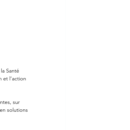
la Santé 
 et l’action 
ntes, sur 
 en solutions 