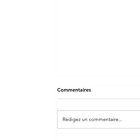
Commentaires
Rédigez un commentaire...
Journée Nationale de