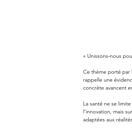
« Unissons‑nous pour
Ce thème porté par l
rappelle une évidence
concrète avancent e
La santé ne se limit
l’innovation, mais su
adaptées aux réalités