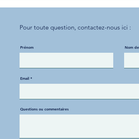
l’action 💙
kiné
Pour toute question,
contactez-nous ici :
Prénom
Nom de 
Email
Questions ou commentaires