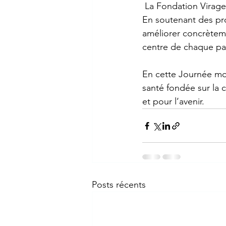
 La Fondation Virage
En soutenant des proj
améliorer concrèteme
centre de chaque pa
En cette Journée mon
santé fondée sur la 
et pour l’avenir.
Posts récents