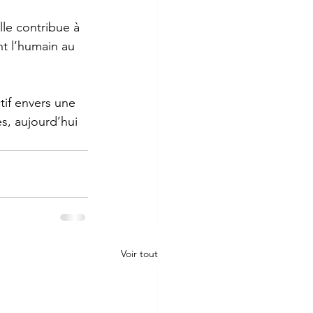
lle contribue à 
t l’humain au 
if envers une 
s, aujourd’hui 
Voir tout